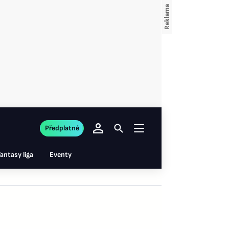
Předplatné
antasy liga
Eventy