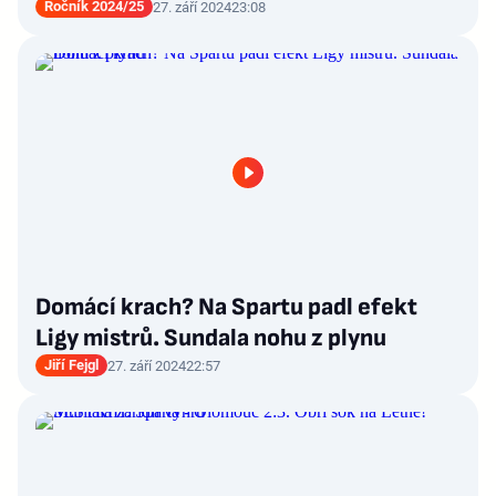
Ročník 2024/25
27. září 2024
23:08
Domácí krach? Na Spartu padl efekt
Ligy mistrů. Sundala nohu z plynu
Jiří Fejgl
27. září 2024
22:57