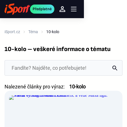
Předplatné
iSport.cz
Téma
10-kolo
10-kolo – veškeré informace o tématu
Nalezené články pro výraz:
10-kolo