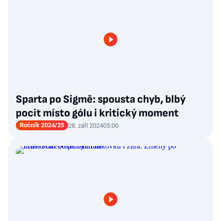
Sparta po Sigmě: spousta chyb, blbý
pocit místo gólu i kritický moment
Ročník 2024/25
28. září 2024
05:00