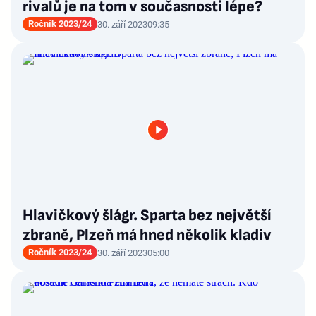
rivalů je na tom v současnosti lépe?
Ročník 2023/24
30. září 2023
09:35
Hlavičkový šlágr. Sparta bez největší
zbraně, Plzeň má hned několik kladiv
Ročník 2023/24
30. září 2023
05:00