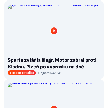
Sparta zvládla šlágr, Motor zabral proti
Kladnu. Plzeň po výprasku na dně
Tipsport extraliga
11. října 2024
20:48