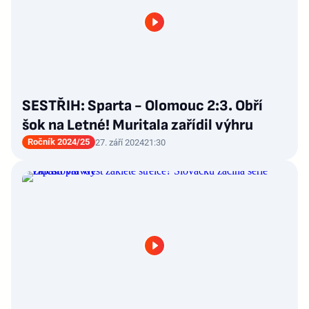
SESTŘIH: Sparta - Olomouc 2:3. Obří
šok na Letné! Muritala zařídil výhru
Ročník 2024/25
27. září 2024
21:30