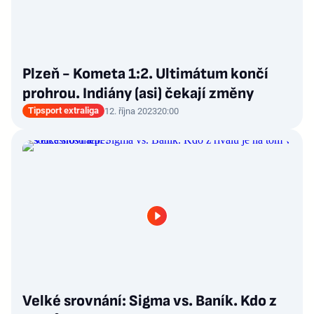
Plzeň - Kometa 1:2. Ultimátum končí
prohrou. Indiány (asi) čekají změny
Tipsport extraliga
12. října 2023
20:00
Velké srovnání: Sigma vs. Baník. Kdo z