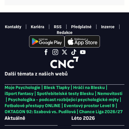
Kontakty
Kariéra
RSS
Předplatné
Inzerce
Redakce
Další témata z našich webů
Moje Psychologie
|
Blesk Tlapky
|
Hráči na Blesku
|
iSport Fantasy
|
Spotřebitelské testy Blesku
|
Nemovitosti
|
Psychologika - podcast rozbíjející psychologické mýty
|
Fotbalové přestupy ONLINE
|
Eventový prostor Level 9
|
OKTAGON 92: Szabová vs. Pudilová
|
Chance Liga 2026/27
Aktuálně
Léto 2026