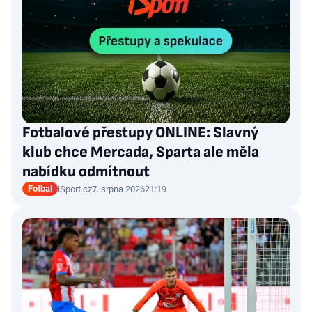
Fotbalové přestupy ONLINE: Slavný
klub chce Mercada, Sparta ale měla
nabídku odmítnout
Fotbal
iSport.cz
7. srpna 2026
21:19