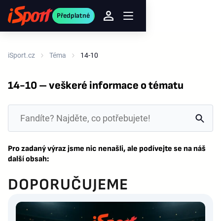
Předplatné
iSport.cz
Téma
14-10
14-10 – veškeré informace o tématu
Pro zadaný výraz jsme nic nenašli, ale podívejte se na náš
další obsah:
DOPORUČUJEME