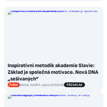
Inspirativní metodik akademie Slavie:
Základ je společná motivace. Nová DNA
„sešívaných“
Fotbal
Michal Ježdík
5. srpna 2026
20:00