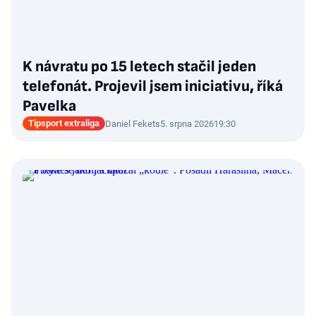
K návratu po 15 letech stačil jeden
telefonát. Projevil jsem iniciativu, říká
Pavelka
Tipsport extraliga
Daniel Fekets
5. srpna 2026
19:30