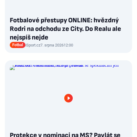
Fotbalové přestupy ONLINE: hvězdný
Rodri na odchodu ze City. Do Realu ale
nejspíš nejde
Fotbal
iSport.cz
7. srpna 2026
12:00
Protekce v nominaci na MS? Pavlát se