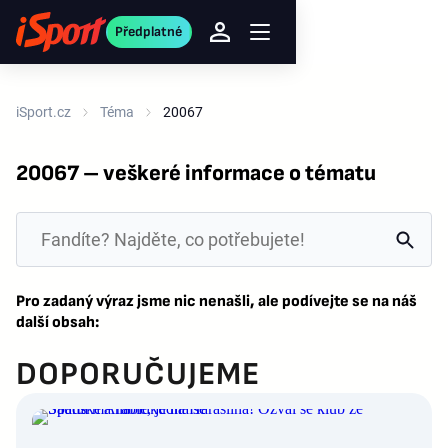
Předplatné
iSport.cz
Téma
20067
20067 – veškeré informace o tématu
Pro zadaný výraz jsme nic nenašli, ale podívejte se na náš
další obsah:
DOPORUČUJEME