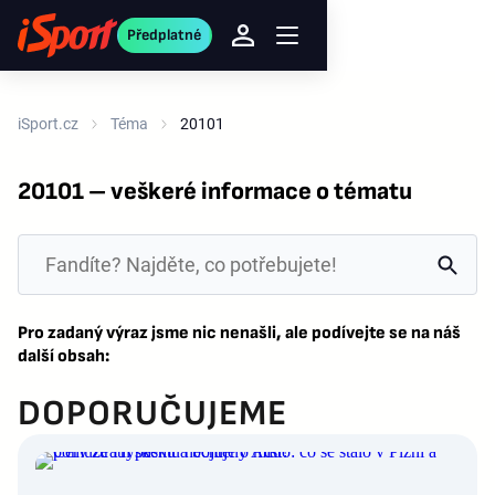
Předplatné
iSport.cz
Téma
20101
20101 – veškeré informace o tématu
Pro zadaný výraz jsme nic nenašli, ale podívejte se na náš
další obsah:
DOPORUČUJEME