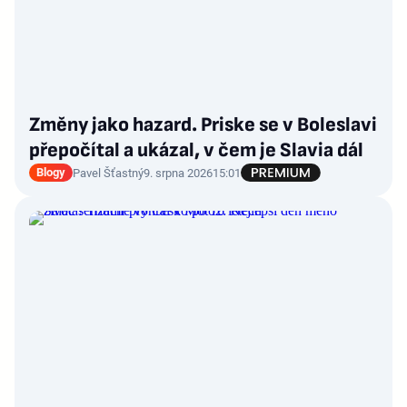
Změny jako hazard. Priske se v Boleslavi
přepočítal a ukázal, v čem je Slavia dál
Blogy
Pavel Šťastný
9. srpna 2026
15:01