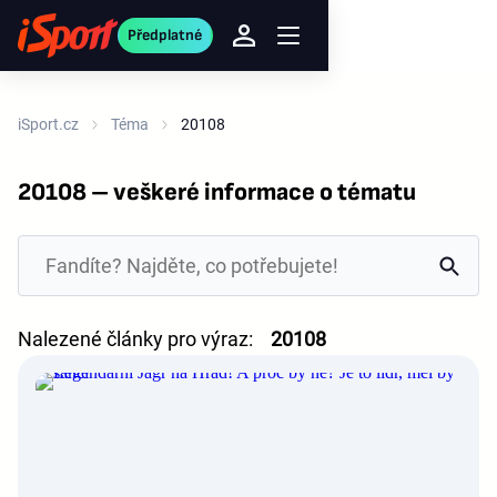
Předplatné
iSport.cz
Téma
20108
20108 – veškeré informace o tématu
Nalezené články pro výraz:
20108