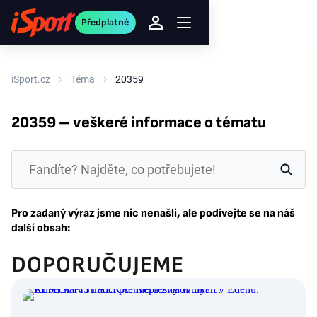
Předplatné
iSport.cz
Téma
20359
20359 – veškeré informace o tématu
Pro zadaný výraz jsme nic nenašli, ale podívejte se na náš
další obsah:
DOPORUČUJEME