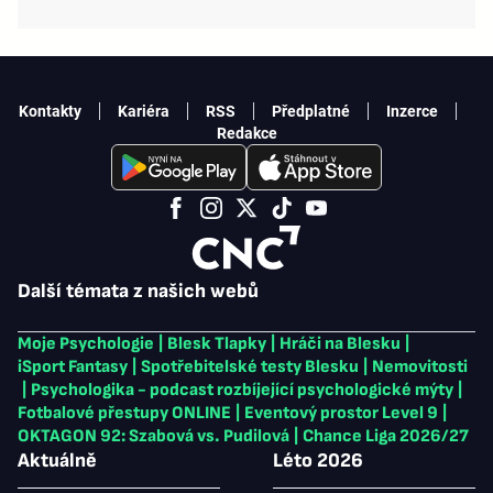
Kontakty
Kariéra
RSS
Předplatné
Inzerce
Redakce
Další témata z našich webů
Moje Psychologie
|
Blesk Tlapky
|
Hráči na Blesku
|
iSport Fantasy
|
Spotřebitelské testy Blesku
|
Nemovitosti
|
Psychologika - podcast rozbíjející psychologické mýty
|
Fotbalové přestupy ONLINE
|
Eventový prostor Level 9
|
OKTAGON 92: Szabová vs. Pudilová
|
Chance Liga 2026/27
Aktuálně
Léto 2026