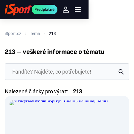
Předplatné
iSport.cz
Téma
213
213 – veškeré informace o tématu
Nalezené články pro výraz:
213