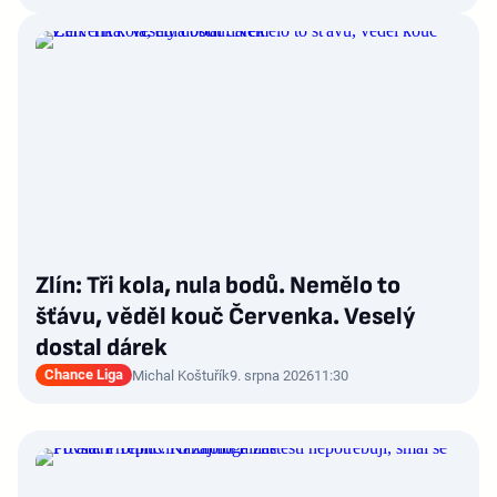
Zlín: Tři kola, nula bodů. Nemělo to
šťávu, věděl kouč Červenka. Veselý
dostal dárek
Chance Liga
Michal Koštuřík
9. srpna 2026
11:30