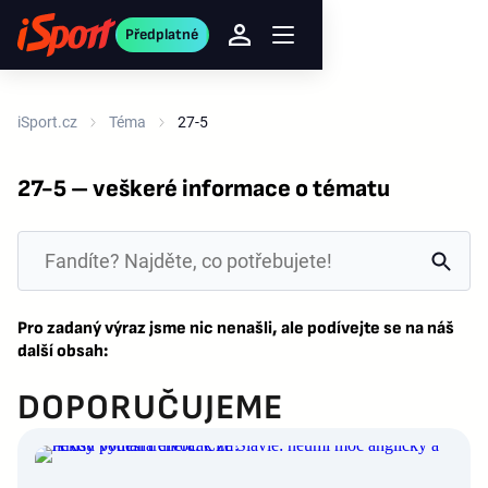
Předplatné
iSport.cz
Téma
27-5
27-5 – veškeré informace o tématu
Pro zadaný výraz jsme nic nenašli, ale podívejte se na náš
další obsah:
DOPORUČUJEME