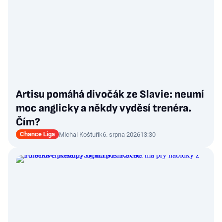
Artisu pomáhá divočák ze Slavie: neumí
moc anglicky a někdy vyděsí trenéra.
Čím?
Chance Liga
Michal Koštuřík
6. srpna 2026
13:30