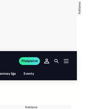
Předplatné
antasy liga
Eventy