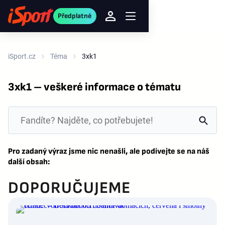
Předplatné
iSport.cz
Téma
3xk1
3xk1 – veškeré informace o tématu
Pro zadaný výraz jsme nic nenašli, ale podívejte se na náš
další obsah:
DOPORUČUJEME