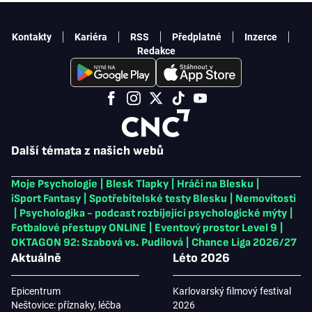
Kontakty
Kariéra
RSS
Předplatné
Inzerce
Redakce
Další témata z našich webů
Moje Psychologie
|
Blesk Tlapky
|
Hráči na Blesku
|
iSport Fantasy
|
Spotřebitelské testy Blesku
|
Nemovitosti
|
Psychologika - podcast rozbíjející psychologické mýty
|
Fotbalové přestupy ONLINE
|
Eventový prostor Level 9
|
OKTAGON 92: Szabová vs. Pudilová
|
Chance Liga 2026/27
Aktuálně
Léto 2026
Epicentrum
Karlovarský filmový festival
Neštovice: příznaky, léčba
2026