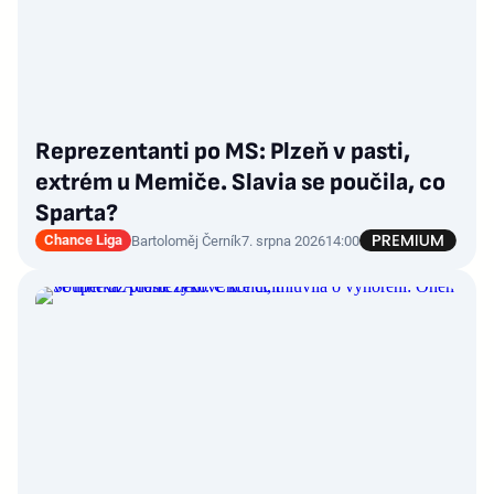
Reprezentanti po MS: Plzeň v pasti,
extrém u Memiče. Slavia se poučila, co
Sparta?
Chance Liga
Bartoloměj Černík
7. srpna 2026
14:00