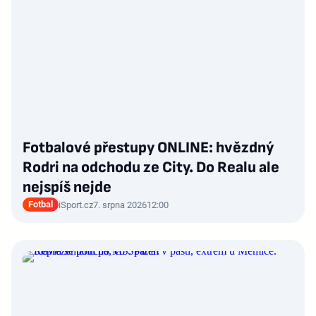
Fotbalové přestupy ONLINE: hvězdný
Rodri na odchodu ze City. Do Realu ale
nejspíš nejde
Fotbal
iSport.cz
7. srpna 2026
12:00