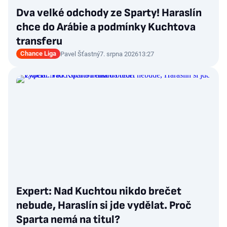
Dva velké odchody ze Sparty! Haraslín
chce do Arábie a podmínky Kuchtova
transferu
Chance Liga
Pavel Šťastný
7. srpna 2026
13:27
Expert: Nad Kuchtou nikdo brečet
nebude, Haraslín si jde vydělat. Proč
Sparta nemá na titul?