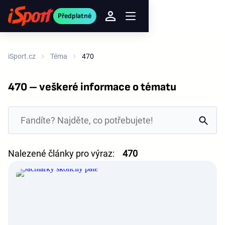
Předplatné
iSport.cz
Téma
470
470 – veškeré informace o tématu
Nalezené články pro výraz:
470