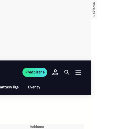
Předplatné
antasy liga
Eventy