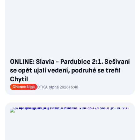
ONLINE: Slavia - Pardubice 2:1. Sešívaní
se opět ujali vedení, podruhé se trefil
Chytil
Chance Liga
ČTK
9. srpna 2026
16:40