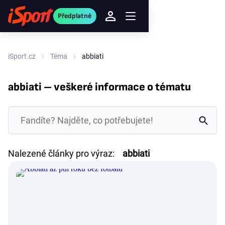
Předplatné
iSport.cz
Téma
abbiati
abbiati – veškeré informace o tématu
Nalezené články pro výraz:
abbiati