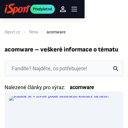
Předplatné
iSport.cz
Téma
acomware
acomware – veškeré informace o tématu
Nalezené články pro výraz:
acomware