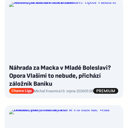
Náhrada za Macka v Mladé Boleslavi?
Opora Vlašimi to nebude, přichází
záložník Baníku
Chance Liga
Michal Kvasnica
10. srpna 2026
05:00