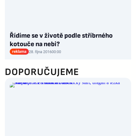
Řídíme se v životě podle stříbrného
kotouče na nebi?
reklama
28. října 2016
00:00
DOPORUČUJEME