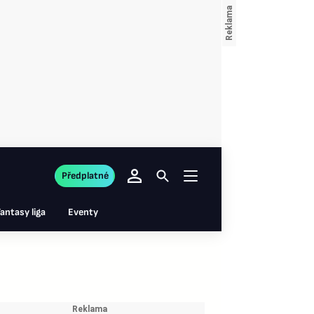
Předplatné
antasy liga
Eventy