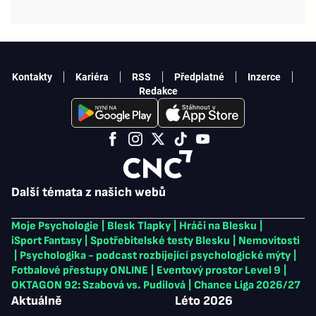
Kontakty
Kariéra
RSS
Předplatné
Inzerce
Redakce
Další témata z našich webů
Moje Psychologie
|
Blesk Tlapky
|
Hráči na Blesku
|
iSport Fantasy
|
Spotřebitelské testy Blesku
|
Nemovitosti
|
Psychologika - podcast rozbíjející psychologické mýty
|
Fotbalové přestupy ONLINE
|
Eventový prostor Level 9
|
OKTAGON 92: Szabová vs. Pudilová
|
Chance Liga 2026/27
Aktuálně
Léto 2026