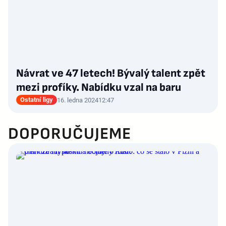
Návrat ve 47 letech! Bývalý talent zpět
mezi profíky. Nabídku vzal na baru
Ostatní ligy
16. ledna 2024
12:47
DOPORUČUJEME