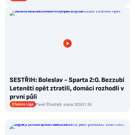
SESTŘIH: Boleslav - Sparta 2:0. Bezzubí
Letenští opět ztratili, domácí rozhodli v
první půli
Chance Liga
Pavel Šťastný
8. srpna 2026
21:50