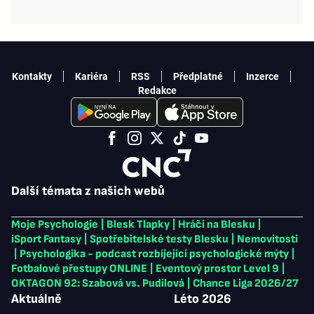
Kontakty
Kariéra
RSS
Předplatné
Inzerce
Redakce
Další témata z našich webů
Moje Psychologie
|
Blesk Tlapky
|
Hráči na Blesku
|
iSport Fantasy
|
Spotřebitelské testy Blesku
|
Nemovitosti
|
Psychologika - podcast rozbíjející psychologické mýty
|
Fotbalové přestupy ONLINE
|
Eventový prostor Level 9
|
OKTAGON 92: Szabová vs. Pudilová
|
Chance Liga 2026/27
Aktuálně
Léto 2026