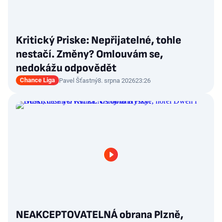
Kritický Priske: Nepřijatelné, tohle
nestačí. Změny? Omlouvám se,
nedokážu odpovědět
Chance Liga
Pavel Šťastný
8. srpna 2026
23:26
NEAKCEPTOVATELNÁ obrana Plzně,