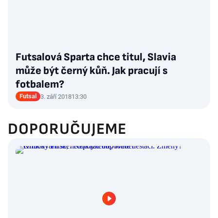
Futsalová Sparta chce titul, Slavia
může být černý kůň. Jak pracují s
fotbalem?
Futsal
3. září 2018
13:30
DOPORUČUJEME