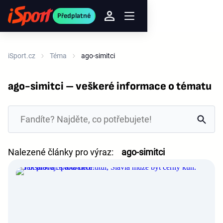
Předplatné
iSport.cz
Téma
ago-simitci
ago-simitci – veškeré informace o tématu
Nalezené články pro výraz:
ago-simitci