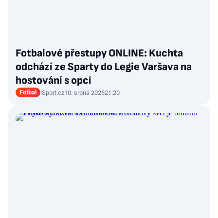
Fotbalové přestupy ONLINE: Kuchta
odchází ze Sparty do Legie Varšava na
hostování s opcí
Fotbal
iSport.cz
10. srpna 2026
21:20