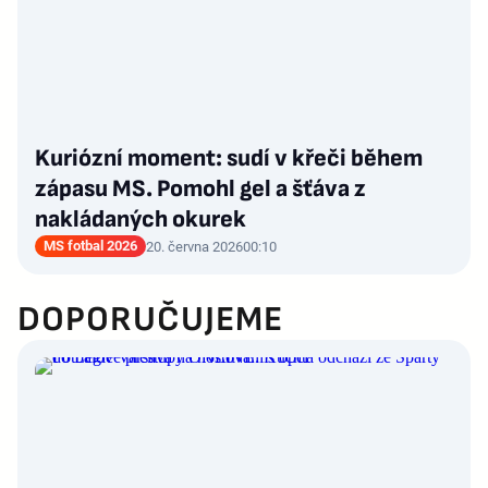
Kuriózní moment: sudí v křeči během
zápasu MS. Pomohl gel a šťáva z
nakládaných okurek
MS fotbal 2026
20. června 2026
00:10
DOPORUČUJEME