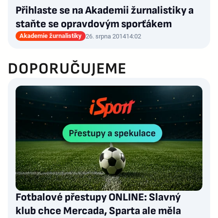
Přihlaste se na Akademii žurnalistiky a
staňte se opravdovým sporťákem
Akademie žurnalistiky
26. srpna 2014
14:02
DOPORUČUJEME
Fotbalové přestupy ONLINE: Slavný
klub chce Mercada, Sparta ale měla