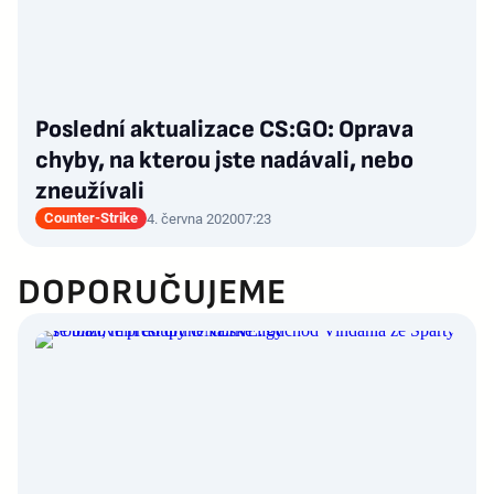
Poslední aktualizace CS:GO: Oprava
chyby, na kterou jste nadávali, nebo
zneužívali
Counter-Strike
4. června 2020
07:23
DOPORUČUJEME