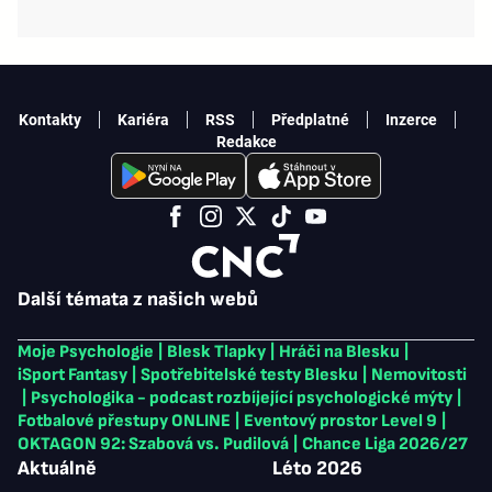
Kontakty
Kariéra
RSS
Předplatné
Inzerce
Redakce
Další témata z našich webů
Moje Psychologie
|
Blesk Tlapky
|
Hráči na Blesku
|
iSport Fantasy
|
Spotřebitelské testy Blesku
|
Nemovitosti
|
Psychologika - podcast rozbíjející psychologické mýty
|
Fotbalové přestupy ONLINE
|
Eventový prostor Level 9
|
OKTAGON 92: Szabová vs. Pudilová
|
Chance Liga 2026/27
Aktuálně
Léto 2026