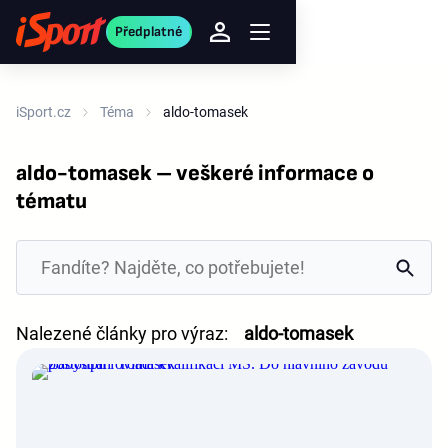
Předplatné
iSport.cz
Téma
aldo-tomasek
aldo-tomasek – veškeré informace o
tématu
Nalezené články pro výraz:
aldo-tomasek