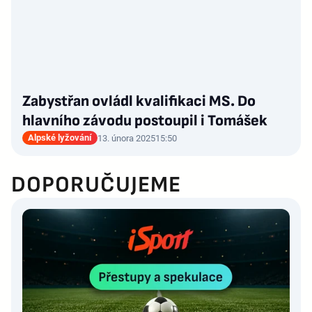
Zabystřan ovládl kvalifikaci MS. Do
hlavního závodu postoupil i Tomášek
Alpské lyžování
13. února 2025
15:50
DOPORUČUJEME