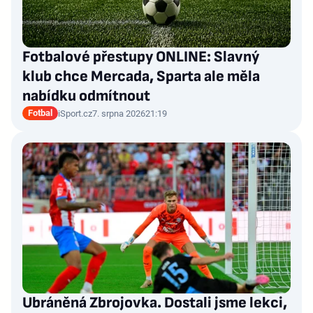
Fotbalové přestupy ONLINE: Slavný
klub chce Mercada, Sparta ale měla
nabídku odmítnout
Fotbal
iSport.cz
7. srpna 2026
21:19
Ubráněná Zbrojovka. Dostali jsme lekci,