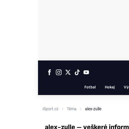
Fotbal
Hokej
Vý
iSport.cz
Téma
alex-zulle
alex-zulle – veškeré infor