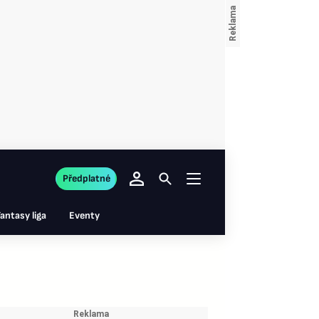
Předplatné
antasy liga
Eventy