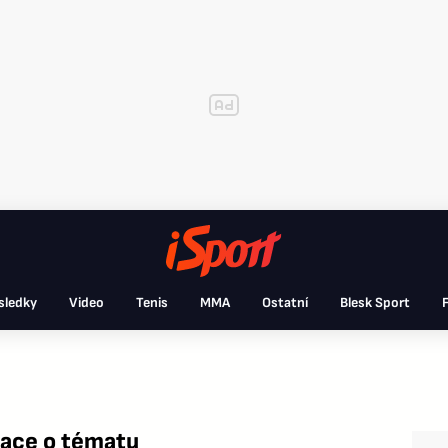
sledky
Video
Tenis
MMA
Ostatní
Blesk Sport
F
mace o tématu