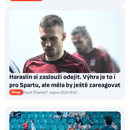
Haraslín si zaslouží odejít. Výhra je to i
pro Spartu, ale měla by ještě zareagovat
Blogy
Pavel Šťastný
7. srpna 2026
18:02