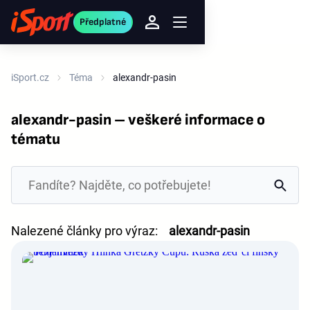
Předplatné
iSport.cz
Téma
alexandr-pasin
alexandr-pasin – veškeré informace o
tématu
Nalezené články pro výraz:
alexandr-pasin