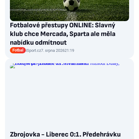
Fotbalové přestupy ONLINE: Slavný
klub chce Mercada, Sparta ale měla
nabídku odmítnout
Fotbal
iSport.cz
7. srpna 2026
21:19
Zbrojovka - Liberec 0:1. Předehrávku