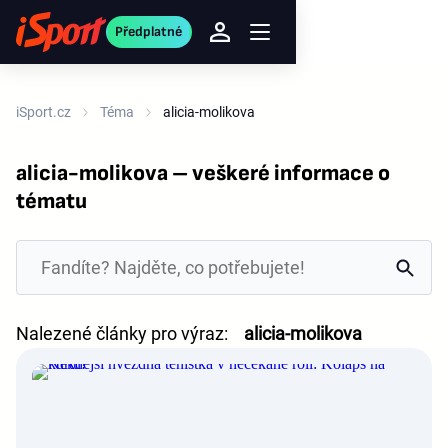
Předplatné
iSport.cz
Téma
alicia-molikova
alicia-molikova – veškeré informace o
tématu
Nalezené články pro výraz:
alicia-molikova