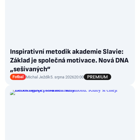
Inspirativní metodik akademie Slavie:
Základ je společná motivace. Nová DNA
„sešívaných“
Fotbal
Michal Ježdík
5. srpna 2026
20:00