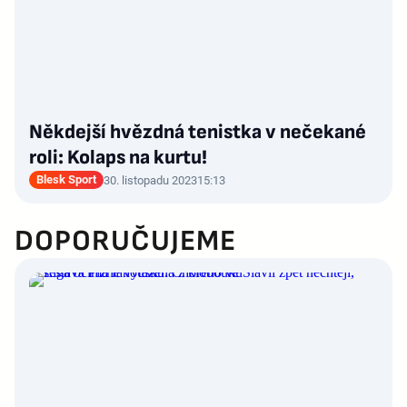
Někdejší hvězdná tenistka v nečekané
roli: Kolaps na kurtu!
Blesk Sport
30. listopadu 2023
15:13
DOPORUČUJEME