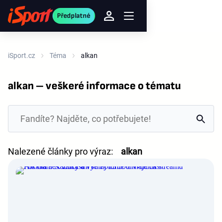
Předplatné
iSport.cz
Téma
alkan
alkan – veškeré informace o tématu
Nalezené články pro výraz:
alkan