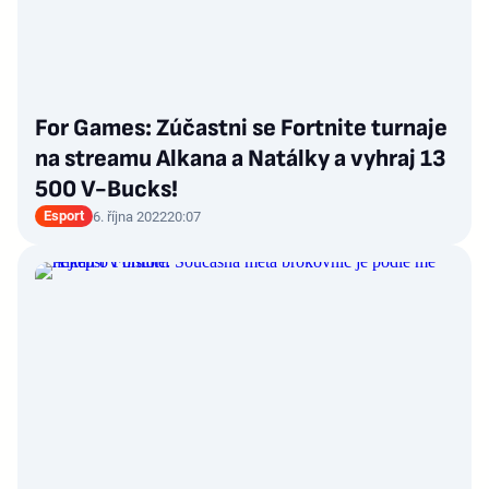
For Games: Zúčastni se Fortnite turnaje
na streamu Alkana a Natálky a vyhraj 13
500 V-Bucks!
Esport
6. října 2022
20:07