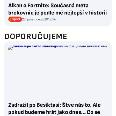
Alkan o Fortnite: Současná meta
brokovnic je podle mě nejlepší v historii
Esport
23. prosince 2020
12:36
DOPORUČUJEME
Zadražil po Besiktasi: Štve nás to. Ale
pokud budeme hrát jako dnes... Co se