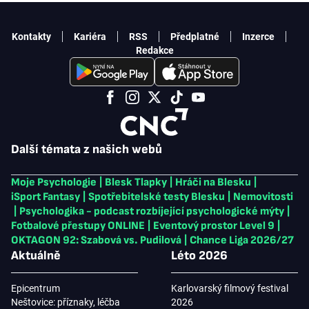
Kontakty
Kariéra
RSS
Předplatné
Inzerce
Redakce
Další témata z našich webů
Moje Psychologie
|
Blesk Tlapky
|
Hráči na Blesku
|
iSport Fantasy
|
Spotřebitelské testy Blesku
|
Nemovitosti
|
Psychologika - podcast rozbíjející psychologické mýty
|
Fotbalové přestupy ONLINE
|
Eventový prostor Level 9
|
OKTAGON 92: Szabová vs. Pudilová
|
Chance Liga 2026/27
Aktuálně
Léto 2026
Epicentrum
Karlovarský filmový festival
Neštovice: příznaky, léčba
2026