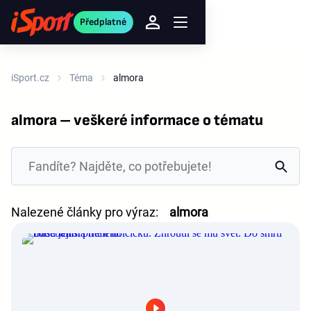
Předplatné
iSport.cz
Téma
almora
almora – veškeré informace o tématu
Nalezené články pro výraz:
almora