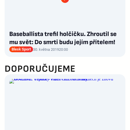
Baseballista trefil holčičku. Zhroutil se
mu svět: Do smrti budu jejím přítelem!
Blesk Sport
30. května 2019
20:00
DOPORUČUJEME