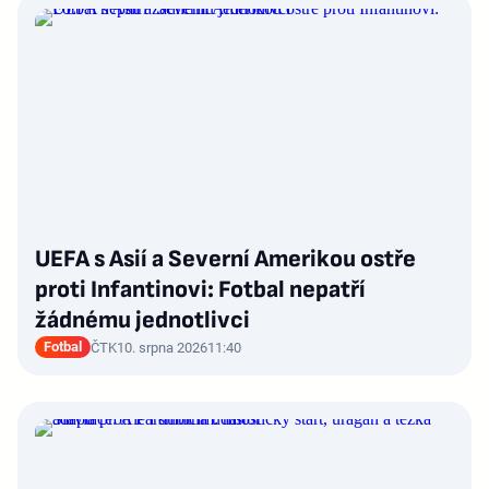
UEFA s Asií a Severní Amerikou ostře
proti Infantinovi: Fotbal nepatří
žádnému jednotlivci
Fotbal
ČTK
10. srpna 2026
11:40