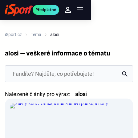
Předplatné
iSport.cz
Téma
alosi
alosi – veškeré informace o tématu
Nalezené články pro výraz:
alosi