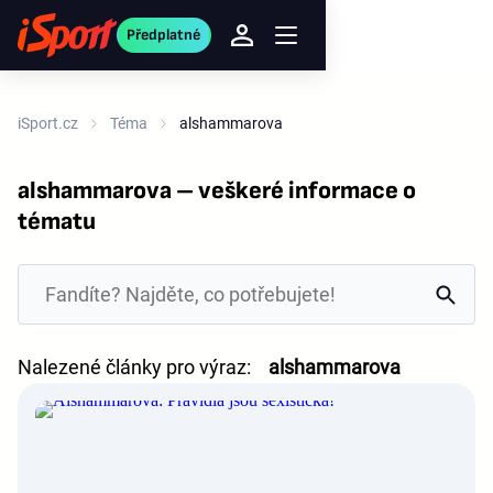
Předplatné
iSport.cz
Téma
alshammarova
alshammarova – veškeré informace o
tématu
Nalezené články pro výraz:
alshammarova