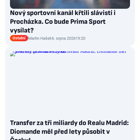
Nový sportovní kanál křtili slávisti i
Procházka. Co bude Prima Sport
vysílat?
Ostatní
Martin Hašek
6. srpna 2026
19:20
Transfer za tři miliardy do Realu Madrid:
Diomande měl před lety působit v