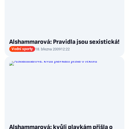
Alshammarová: Pravidla jsou sexistická!
Vodní sporty
18. března 2009
12:22
Alshammarová: kvůli plavkám přišla o