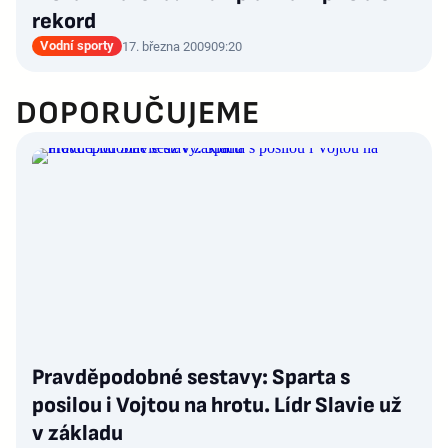
rekord
Vodní sporty
17. března 2009
09:20
DOPORUČUJEME
Pravděpodobné sestavy: Sparta s
posilou i Vojtou na hrotu. Lídr Slavie už
v základu