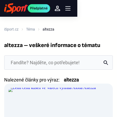
Předplatné
iSport.cz
Téma
altezza
altezza – veškeré informace o tématu
Nalezené články pro výraz:
altezza