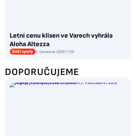
Letní cenu klisen ve Varech vyhrála
Aloha Altezza
Další sporty
5. července 2009
17:59
DOPORUČUJEME