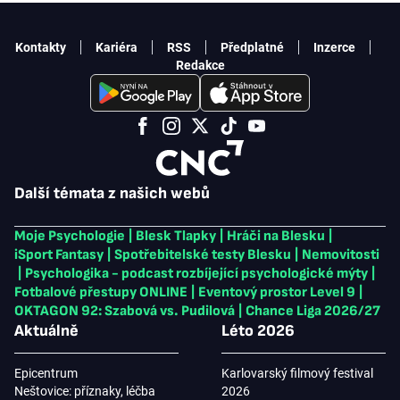
Kontakty
Kariéra
RSS
Předplatné
Inzerce
Redakce
Další témata z našich webů
Moje Psychologie
|
Blesk Tlapky
|
Hráči na Blesku
|
iSport Fantasy
|
Spotřebitelské testy Blesku
|
Nemovitosti
|
Psychologika - podcast rozbíjející psychologické mýty
|
Fotbalové přestupy ONLINE
|
Eventový prostor Level 9
|
OKTAGON 92: Szabová vs. Pudilová
|
Chance Liga 2026/27
Aktuálně
Léto 2026
Epicentrum
Karlovarský filmový festival
Neštovice: příznaky, léčba
2026