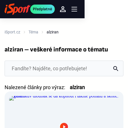
Předplatné
iSport.cz
Téma
alziran
alziran – veškeré informace o tématu
Nalezené články pro výraz:
alziran