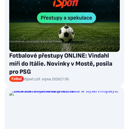
Fotbalové přestupy ONLINE: Vindahl
míří do Itálie. Novinky v Mostě, posila
pro PSG
Fotbal
iSport.cz
9. srpna 2026
21:00