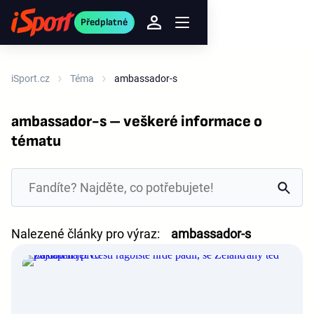
Předplatné
iSport.cz
Téma
ambassador-s
ambassador-s – veškeré informace o
tématu
Nalezené články pro výraz:
ambassador-s