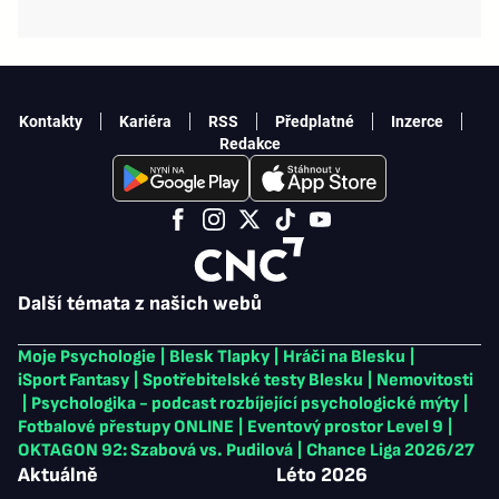
Kontakty
Kariéra
RSS
Předplatné
Inzerce
Redakce
Další témata z našich webů
Moje Psychologie
|
Blesk Tlapky
|
Hráči na Blesku
|
iSport Fantasy
|
Spotřebitelské testy Blesku
|
Nemovitosti
|
Psychologika - podcast rozbíjející psychologické mýty
|
Fotbalové přestupy ONLINE
|
Eventový prostor Level 9
|
OKTAGON 92: Szabová vs. Pudilová
|
Chance Liga 2026/27
Aktuálně
Léto 2026