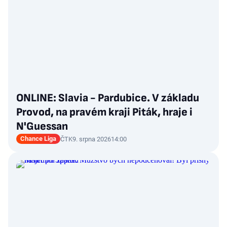
ONLINE: Slavia - Pardubice. V základu
Provod, na pravém kraji Piták, hraje i
N'Guessan
Chance Liga
ČTK
9. srpna 2026
14:00