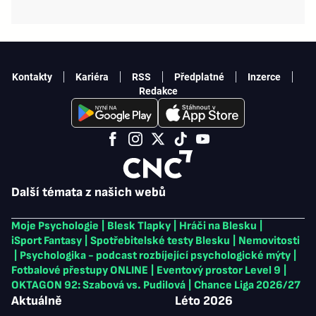
Kontakty
Kariéra
RSS
Předplatné
Inzerce
Redakce
Další témata z našich webů
Moje Psychologie
|
Blesk Tlapky
|
Hráči na Blesku
|
iSport Fantasy
|
Spotřebitelské testy Blesku
|
Nemovitosti
|
Psychologika - podcast rozbíjející psychologické mýty
|
Fotbalové přestupy ONLINE
|
Eventový prostor Level 9
|
OKTAGON 92: Szabová vs. Pudilová
|
Chance Liga 2026/27
Aktuálně
Léto 2026