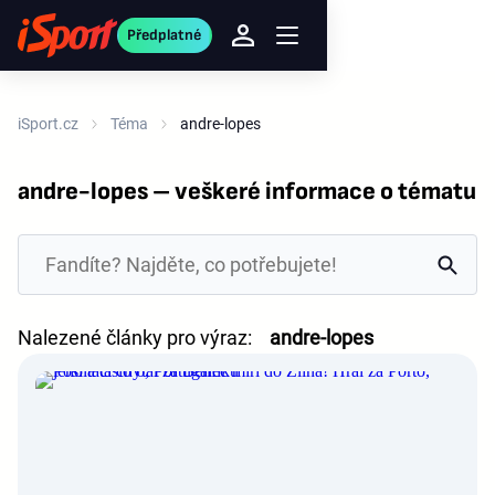
Předplatné
iSport.cz
Téma
andre-lopes
andre-lopes – veškeré informace o tématu
Nalezené články pro výraz:
andre-lopes