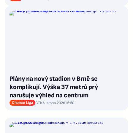
Plány na nový stadion v Brně se
komplikují. Výška 37 metrů prý
narušuje výhled na centrum
Chance Liga
ČTK
6. srpna 2026
15:50