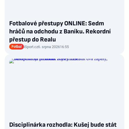
Fotbalové přestupy ONLINE: Sedm
hráčů na odchodu z Baníku. Rekordní
přestup do Realu
Fotbal
iSport.cz
6. srpna 2026
16:55
Disciplinárka rozhodla: Kušej bude stát