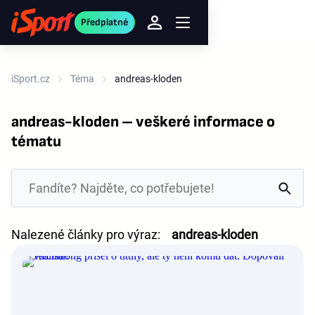
Předplatné
iSport.cz
Téma
andreas-kloden
andreas-kloden – veškeré informace o
tématu
Nalezené články pro výraz:
andreas-kloden