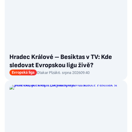
Hradec Králové – Besiktas v TV: Kde
sledovat Evropskou ligu živě?
Evropská liga
Otakar Plzák
6. srpna 2026
09:40