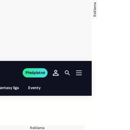
Předplatné
antasy liga
Eventy