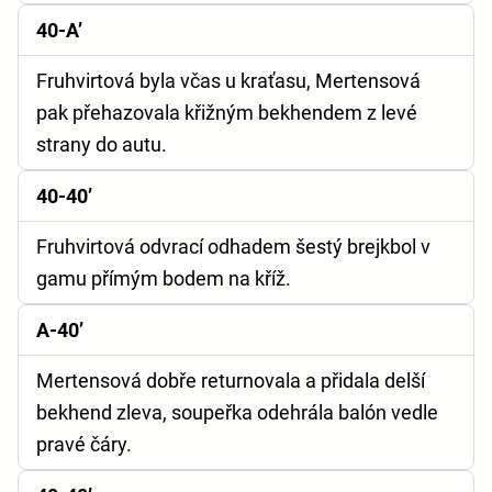
40-A’
Fruhvirtová byla včas u kraťasu, Mertensová
pak přehazovala křižným bekhendem z levé
strany do autu.
40-40’
Fruhvirtová odvrací odhadem šestý brejkbol v
gamu přímým bodem na kříž.
A-40’
Mertensová dobře returnovala a přidala delší
bekhend zleva, soupeřka odehrála balón vedle
pravé čáry.