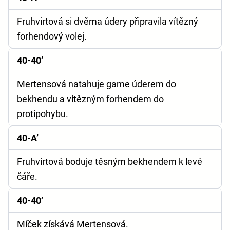
Fruhvirtová si dvěma údery připravila vítězný
forhendový volej.
40-40’
Mertensová natahuje game úderem do
bekhendu a vítězným forhendem do
protipohybu.
40-A’
Fruhvirtová boduje těsným bekhendem k levé
čáře.
40-40’
Míček získává Mertensová.