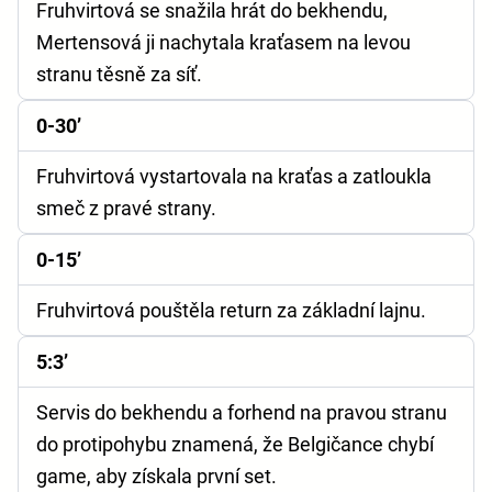
Fruhvirtová se snažila hrát do bekhendu,
Mertensová ji nachytala kraťasem na levou
stranu těsně za síť.
0-30’
Fruhvirtová vystartovala na kraťas a zatloukla
smeč z pravé strany.
0-15’
Fruhvirtová pouštěla return za základní lajnu.
5:3’
Servis do bekhendu a forhend na pravou stranu
do protipohybu znamená, že Belgičance chybí
game, aby získala první set.