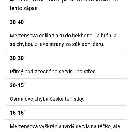
tento zápas.
30-40’
Mertensová čelila tlaku do bekhendu a bránila
se chybou z levé strany za základní čáru.
30-30’
Přímý bod z těsného servisu na střed.
30-15’
Osmá dvojchyba české tenistky.
15-15’
Mertensová vyškrábla tvrdý servis na téčko, ale