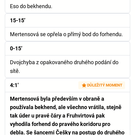
Eso do bekhendu.
15-15’
Mertensová se opřela o přímý bod do forhendu.
0-15’
Dvojchyba z opakovaného druhého podání do
sítě.
4:1’
DŮLEŽITÝ MOMENT
Mertensová byla především v obraně a
používala bekhend, ale všechno vrátila, stejně
tak úder u pravé čáry a Fruhvirtová pak
vyhodila forhend do pravého koridoru pro
debla. Se šancemi Češky na postup do druhého