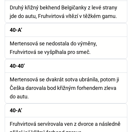
Druhý křižný bekhend Belgičanky z levé strany
jde do autu, Fruhvirtová vítězí v těžkém gamu.
40-A’
Mertensová se nedostala do výměny,
Fruhvirtová se vyšplhala pro smeč.
40-40’
Mertensová se dvakrát sotva ubránila, potom ji
Češka darovala bod křižným forhendem zleva
do autu.
40-A’
Fruhvirtová servírovala ven z dvorce a následně