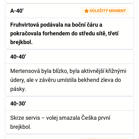
A-40’
DŮLEŽITÝ MOMENT
Fruhvirtová podávala na boční čáru a
pokračovala forhendem do středu sítě, třetí
brejkbol.
40-40’
Mertensová byla blízko, byla aktivnější křižnými
údery, ale v závěru umístila bekhend zleva do
pásky.
40-30’
Skrze servis – volej smazala Češka první
brejkbol.