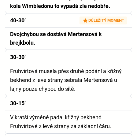
kola Wimbledonu to vypadá zle nedobře.
40-30’
DŮLEŽITÝ MOMENT
Dvojchybou se dostává Mertensová k
brejkbolu.
30-30’
Fruhvirtová musela přes druhé podání a křižný
bekhend z levé strany sebrala Mertensová u
lajny pouze chybou do sítě.
30-15’
V kratší výměně padal křižný bekhend
Fruhvirtové z levé strany za základní čáru.