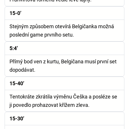
15-0’
Stejným způsobem otevírá Belgičanka možná
poslední game prvního setu.
5:4’
Přímý bod ven z kurtu, Belgičana musí první set
dopodávat.
15-40’
Tentokráte zkrátila výměnu Češka a posléze se
ji povedlo prohazovat křížem zleva.
15-30’