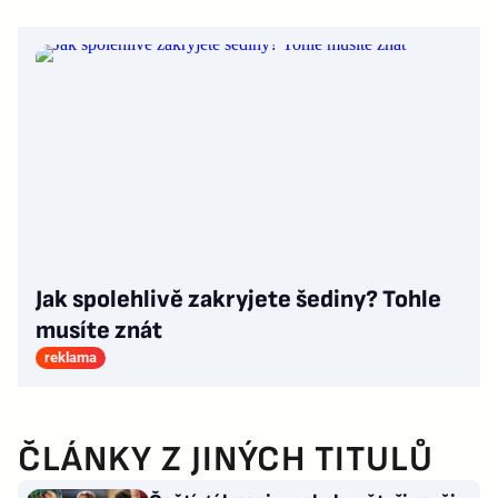
Jak spolehlivě zakryjete šediny? Tohle
musíte znát
reklama
ČLÁNKY Z JINÝCH TITULŮ