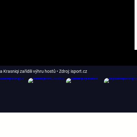
a Krasniqi zařídili výhru hostů
• Zdroj: isport.cz