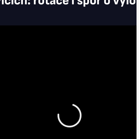
cích: rotace i spor o vylo