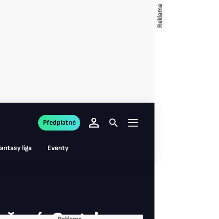
Předplatné
antasy liga
Eventy