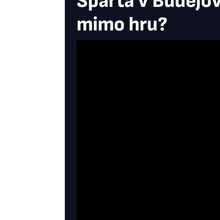
Sparta v Budějovi
mimo hru?