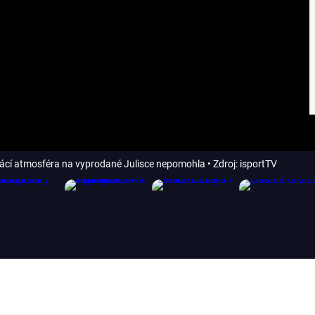
mácí atmosféra na vyprodané Julisce nepomohla
• Zdroj: isportTV