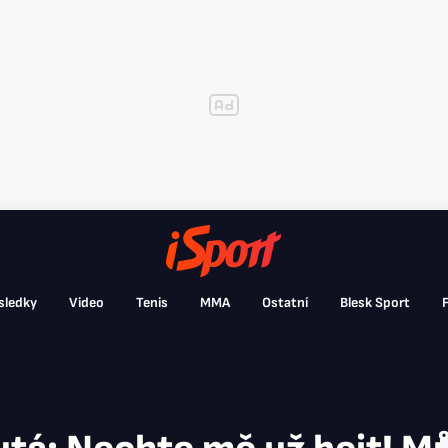
sledky
Video
Tenis
MMA
Ostatní
Blesk Sport
F