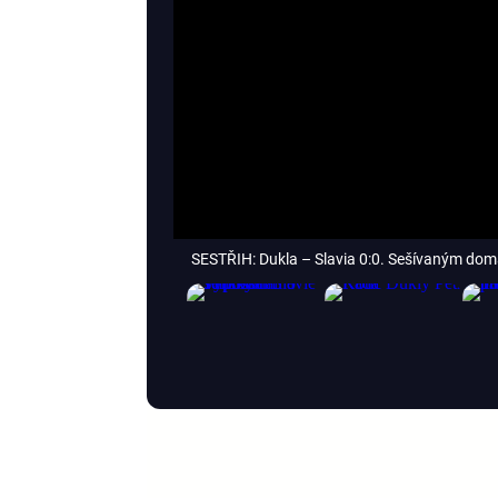
SESTŘIH: Dukla – Slavia 0:0. Sešívaným do