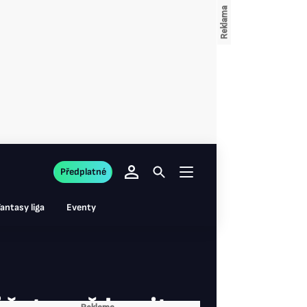
Předplatné
antasy liga
Eventy