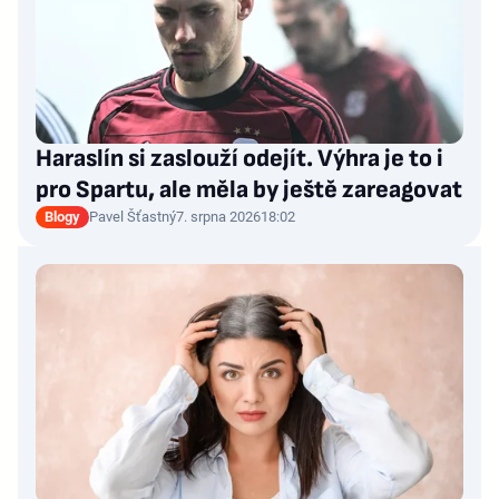
Haraslín si zaslouží odejít. Výhra je to i
pro Spartu, ale měla by ještě zareagovat
Blogy
Pavel Šťastný
7. srpna 2026
18:02