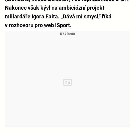
Nakonec však kývl na ambiciózní projekt
miliardáře Igora Faita. „Dává mi smysl,“ říká
v rozhovoru pro web iSport.