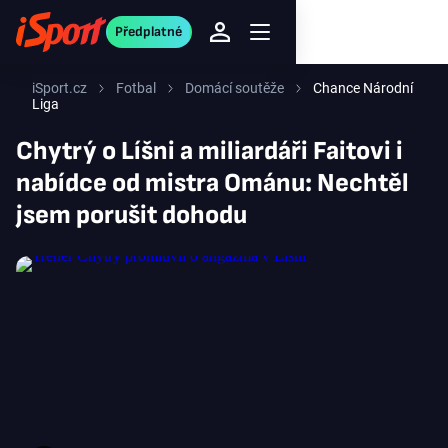
Předplatné
iSport.cz
Fotbal
Domácí soutěže
Chance Národní
Liga
Chytrý o Líšni a miliardáři Faitovi i
nabídce od mistra Ománu: Nechtěl
jsem porušit dohodu