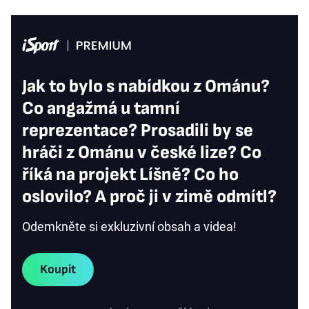
Jak to bylo s nabídkou z Ománu?
Co angažmá u tamní
reprezentace? Prosadili by se
hráči z Ománu v české lize? Co
říká na projekt Líšně? Co ho
oslovilo? A proč ji v zimě odmítl?
Odemkněte si exkluzivní obsah a videa!
Koupit