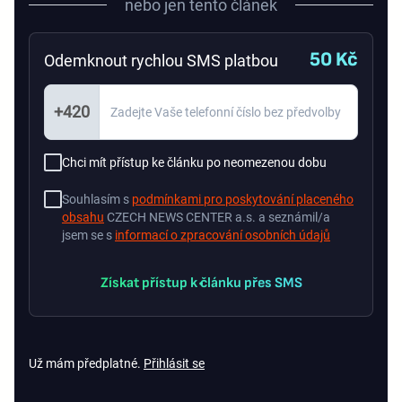
nebo jen tento článek
50 Kč
Odemknout rychlou SMS platbou
+420
Chci mít přístup ke článku po neomezenou dobu
Souhlasím s
podmínkami pro poskytování placeného
obsahu
CZECH NEWS CENTER a.s. a seznámil/a
jsem se s
informací o zpracování osobních údajů
Získat přístup k článku přes SMS
Už mám předplatné.
Přihlásit se