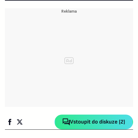
Vstoupit do diskuze (2)