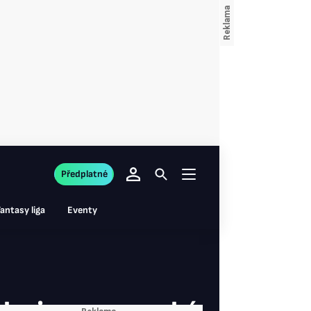
Předplatné
antasy liga
Eventy