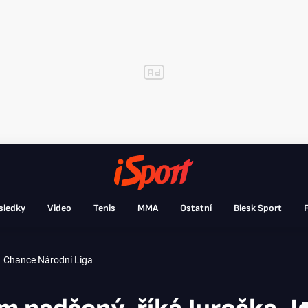
sledky
Video
Tenis
MMA
Ostatní
Blesk Sport
F
Chance Národní Liga