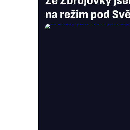
Ze Zbrojovky jse
na režim pod Sv