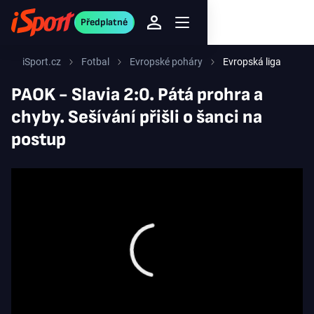
Předplatné
iSport.cz
Fotbal
Evropské poháry
Evropská liga
PAOK - Slavia 2:0. Pátá prohra a
chyby. Sešívání přišli o šanci na
postup