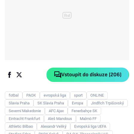
Vstoupit do diskuze (206)
fotbal
PAOK
evropská liga
sport
ONLINE
Slavia Praha
SK Slavia Praha
Evropa
Jindřich Trpišovský
Severní Makedonie
AFC Ajax
Fenerbahçe SK
Eintracht Frankfurt
Aleš Mandous
Malmö FF
Athletic Bilbao
Alexandr Veliký
Evropská liga UEFA