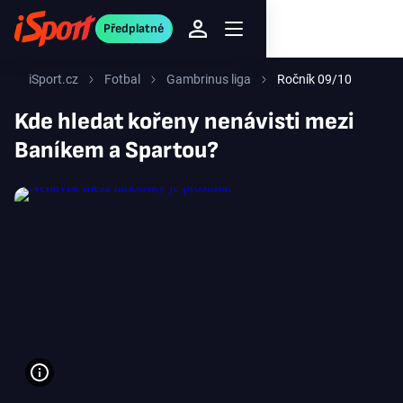
Předplatné
iSport.cz
Fotbal
Gambrinus liga
Ročník 09/10
Kde hledat kořeny nenávisti mezi
Baníkem a Spartou?