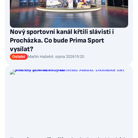
Nový sportovní kanál křtili slávisti i
Procházka. Co bude Prima Sport
vysílat?
Ostatní
Martin Hašek
6. srpna 2026
19:20