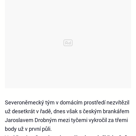
Severoněmecký tým v domácím prostředí nezvítězil
už desetkrát v řadě, dnes však s českým brankářem
Jaroslavem Drobným mezi tyčemi vykročil za třemi
body už v první půli.