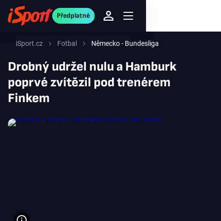
Předplatné
iSport.cz
Fotbal
Německo - Bundesliga
Drobný udržel nulu a Hamburk
poprvé zvítězil pod trenérem
Finkem