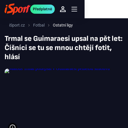
Předplatné
iSport.cz
Fotbal
Ostatní ligy
Trmal se Guimaraesi upsal na pět let:
Číšníci se tu se mnou chtějí fotit,
hlásí