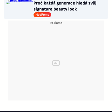
Proč každá generace hledá svůj
signature beauty look
HeyFomo