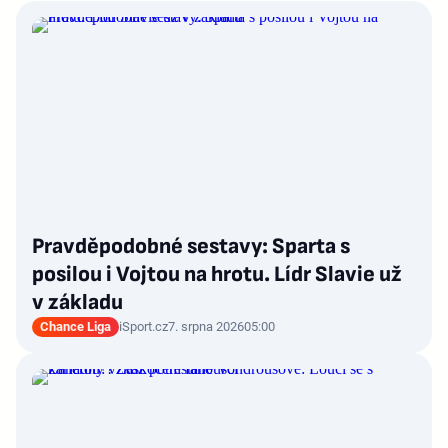
Pravděpodobné sestavy: Sparta s
posilou i Vojtou na hrotu. Lídr Slavie už
v základu
Chance Liga
iSport.cz
7. srpna 2026
05:00