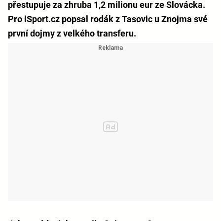
přestupuje za zhruba 1,2 milionu eur ze Slovácka.
Pro iSport.cz popsal rodák z Tasovic u Znojma své
první dojmy z velkého transferu.