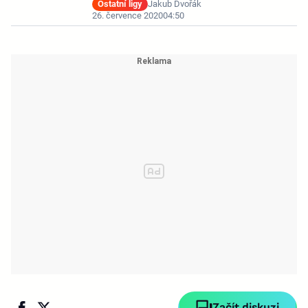
Ostatní ligy
Jakub Dvořák
26. července 2020
04:50
Začít diskuzi