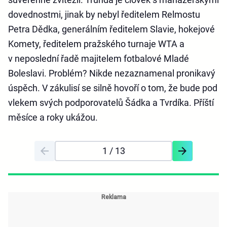
dovednostmi, jinak by nebyl ředitelem Relmostu
Petra Dědka, generálním ředitelem Slavie, hokejové
Komety, ředitelem pražského turnaje WTA a
v neposlední řadě majitelem fotbalové Mladé
Boleslavi. Problém? Nikde nezaznamenal pronikavý
úspěch. V zákulisí se silně hovoří o tom, že bude pod
vlekem svých podporovatelů Šádka a Tvrdíka. Příští
měsíce a roky ukážou.
1
/ 13