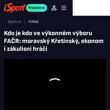
Předplatné
iSport.cz
Fotbal
Kdo je kdo ve výkonném výboru
FAČR: moravský Křetínský, ekonom
i zákulisní hráči