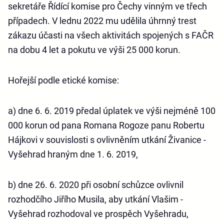
sekretáře Řídící komise pro Čechy vinným ve třech
případech. V lednu 2022 mu udělila úhrnný trest
zákazu účasti na všech aktivitách spojených s FAČR
na dobu 4 let a pokutu ve výši 25 000 korun.
Hořejší podle etické komise:
a) dne 6. 6. 2019 předal úplatek ve výši nejméně 100
000 korun od pana Romana Rogoze panu Robertu
Hájkovi v souvislosti s ovlivněním utkání Živanice -
Vyšehrad hraným dne 1. 6. 2019,
b) dne 26. 6. 2020 při osobní schůzce ovlivnil
rozhodčího Jiřího Musila, aby utkání Vlašim -
Vyšehrad rozhodoval ve prospěch Vyšehradu,