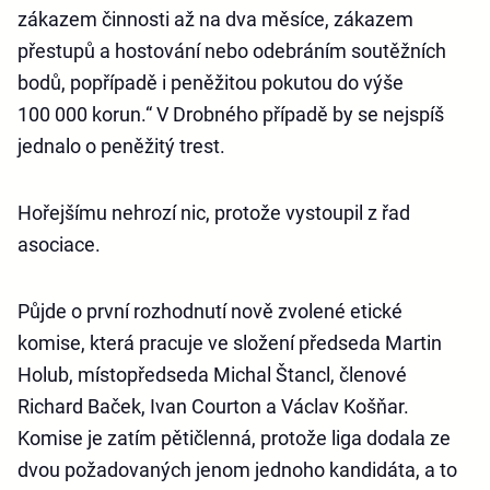
zákazem činnosti až na dva měsíce, zákazem
přestupů a hostování nebo odebráním soutěžních
bodů, popřípadě i peněžitou pokutou do výše
100 000 korun.“ V Drobného případě by se nejspíš
jednalo o peněžitý trest.
Hořejšímu nehrozí nic, protože vystoupil z řad
asociace.
Půjde o první rozhodnutí nově zvolené etické
komise, která pracuje ve složení předseda Martin
Holub, místopředseda Michal Štancl, členové
Richard Baček, Ivan Courton a Václav Košňar.
Komise je zatím pětičlenná, protože liga dodala ze
dvou požadovaných jenom jednoho kandidáta, a to