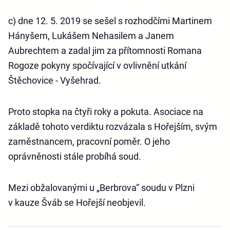
c) dne 12. 5. 2019 se sešel s rozhodčími Martinem
Hányšem, Lukášem Nehasilem a Janem
Aubrechtem a zadal jim za přítomnosti Romana
Rogoze pokyny spočívající v ovlivnění utkání
Štěchovice - Vyšehrad.
Proto stopka na čtyři roky a pokuta. Asociace na
základě tohoto verdiktu rozvázala s Hořejším, svým
zaměstnancem, pracovní poměr. O jeho
oprávněnosti stále probíhá soud.
Mezi obžalovanými u „Berbrova“ soudu v Plzni
v kauze Šváb se Hořejší neobjevil.