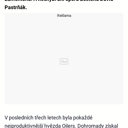
Pastrňák.
V posledních třech letech byla pokaždé
nejproduktivnější hvězda Oilers. Dohromady získal