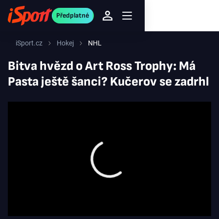
Předplatné
iSport.cz
Hokej
NHL
Bitva hvězd o Art Ross Trophy: Má
Pasta ještě šanci? Kučerov se zadrhl