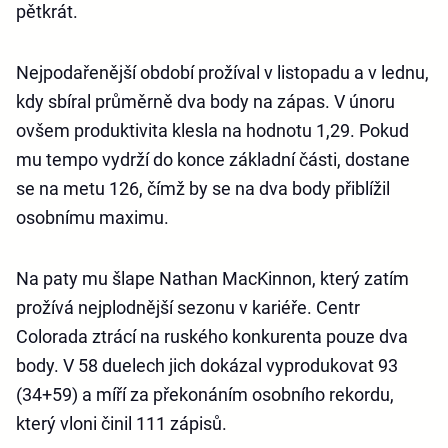
pětkrát.
Nejpodařenější období prožíval v listopadu a v lednu,
kdy sbíral průměrně dva body na zápas. V únoru
ovšem produktivita klesla na hodnotu 1,29. Pokud
mu tempo vydrží do konce základní části, dostane
se na metu 126, čímž by se na dva body přiblížil
osobnímu maximu.
Na paty mu šlape Nathan MacKinnon, který zatím
prožívá nejplodnější sezonu v kariéře. Centr
Colorada ztrácí na ruského konkurenta pouze dva
body. V 58 duelech jich dokázal vyprodukovat 93
(34+59) a míří za překonáním osobního rekordu,
který vloni činil 111 zápisů.