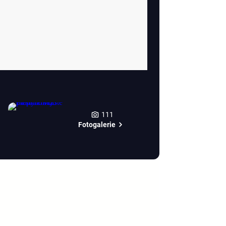
111
Fotogalerie