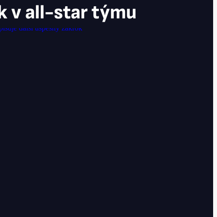
 v all-star týmu