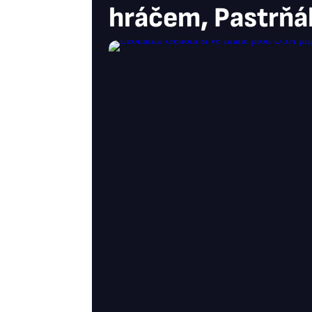
hráčem, Pastrňák